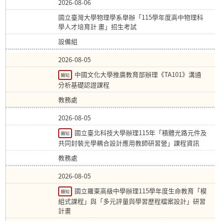
2026-08-06
國立臺灣大學物理學系舉辦「115學年度高中物理科
學人才培育計 畫」招生考試
設備組
2026-08-05
中國文化大學推廣教育部辦理《TA101》溝通
轉知
分析基礎認證課程
教務處
2026-08-05
國立臺北科技大學辦理115年「積體光路元件及
轉知
共同封裝光學耦合設計應用教師研習營」課程資訊
教務處
2026-08-05
國立羅東高級中學辦理115學年度生命教育「模
轉知
組式課程」與「多元評量與學習歷程檔案設計」研習
計畫