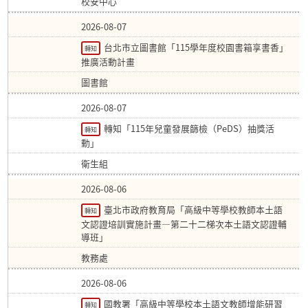
校安中心
2026-08-07
台北市立圖書館「115學年度校園書箱享書香」
轉知
推廣活動計畫
圖書館
2026-08-07
轉知「115年兒童發展篩檢（PeDS）抽獎活
轉知
動」
衛生組
2026-08-06
臺北市政府教育局「高級中等學校教師本土語
轉知
文認證培訓實施計畫—第二十二梯次本土語文認證輔
導班」
教務處
2026-08-06
國教署「高級中等學校本土語文教師增能研習
轉知