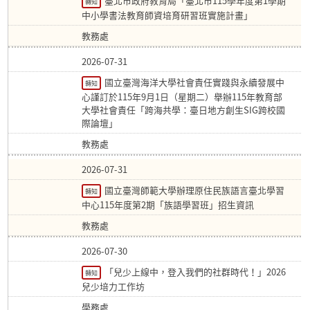
臺北市政府教育局「臺北市115學年度第1學期
轉知
中小學書法教育師資培育研習班實施計畫」
教務處
2026-07-31
國立臺灣海洋大學社會責任實踐與永續發展中
轉知
心謹訂於115年9月1日（星期二）舉辦115年教育部
大學社會責任「跨海共學：臺日地方創生SIG跨校國
際論壇」
教務處
2026-07-31
國立臺灣師範大學辦理原住民族語言臺北學習
轉知
中心115年度第2期「族語學習班」招生資訊
教務處
2026-07-30
「兒少上線中，登入我們的社群時代！」2026
轉知
兒少培力工作坊
學務處