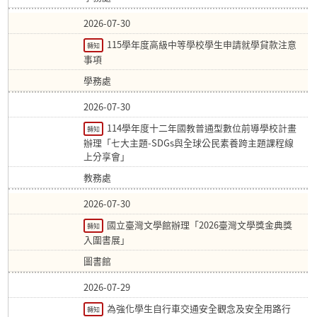
2026-07-30
115學年度高級中等學校學生申請就學貸款注意
轉知
事項
學務處
2026-07-30
114學年度十二年國教普通型數位前導學校計畫
轉知
辦理「七大主題-SDGs與全球公民素養跨主題課程線
上分享會」
教務處
2026-07-30
國立臺灣文學館辦理「2026臺灣文學獎金典獎
轉知
入圍書展」
圖書館
2026-07-29
為強化學生自行車交通安全觀念及安全用路行
轉知