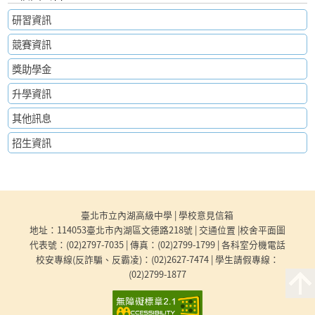
研習資訊
競賽資訊
獎助學金
升學資訊
其他訊息
招生資訊
:::
臺北市立內湖高級中學 |
學校意見信箱
地址：114053臺北市內湖區文德路218號 |
交通位置
|
校舍平面圖
代表號：
(02)2797-7035
| 傳真：(02)2799-1799 |
各科室分機電話
校安專線(反詐騙、反霸凌)：
(02)2627-7474
| 學生請假專線：
(02)2799-1877