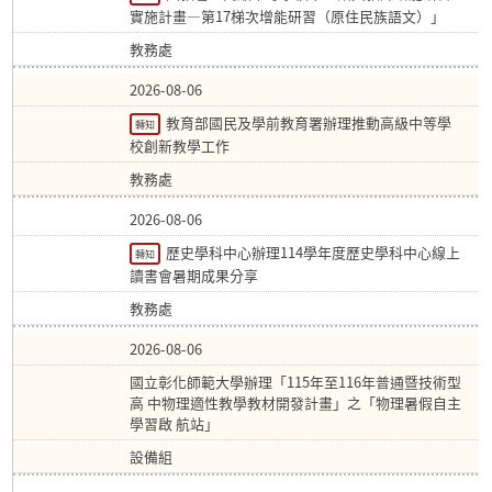
實施計畫—第17梯次增能研習（原住民族語文）」
教務處
2026-08-06
教育部國民及學前教育署辦理推動高級中等學
轉知
校創新教學工作
教務處
2026-08-06
歷史學科中心辦理114學年度歷史學科中心線上
轉知
讀書會暑期成果分享
教務處
2026-08-06
國立彰化師範大學辦理「115年至116年普通暨技術型
高 中物理適性教學教材開發計畫」之「物理暑假自主
學習啟 航站」
設備組