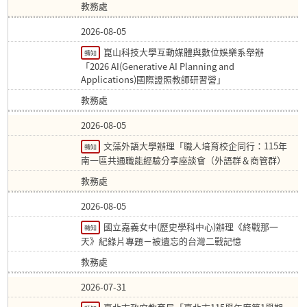
教務處
2026-08-05
崑山科技大學互動媒體與數位娛樂系舉辦
轉知
「2026 AI(Generative AI Planning and
Applications)國際證照教師研習營」
教務處
2026-08-05
文藻外語大學辦理「職人培育校企同行：115年
轉知
南一區共通職能經驗分享座談會（外語群＆商管群）
教務處
2026-08-05
國立嘉義女中(歷史學科中心)辦理《終戰那一
轉知
天》紀錄片專題－被遺忘的台灣二戰記憶
教務處
2026-07-31