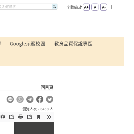
字體縮放
A+
A
A-
簿
Google示範校園
教育品質保證專區
回首頁
瀏覽人次：6458 人