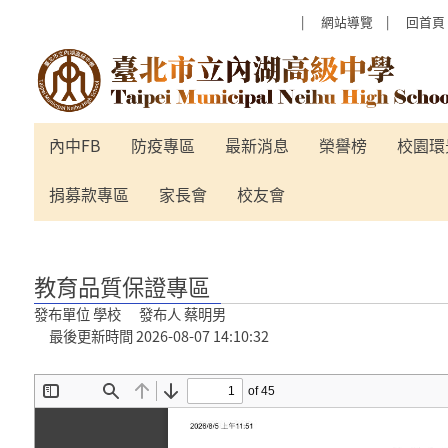
跳過上區塊
:::
網站導覽
回首頁
教育品質保證專區 - 臺北市立內湖
學
內中FB
防疫專區
最新消息
榮譽榜
校園環
捐募款專區
家長會
校友會
:::
教育品質保證專區
發布單位 學校 發布人 蔡明男
最後更新時間 2026-08-07 14:10:32