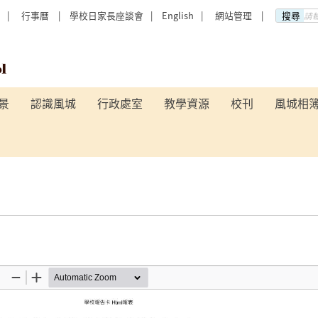
行事曆
學校日家長座談會
English
網站管理
搜尋
高級中
景
認識風城
行政處室
教學資源
校刊
風城相