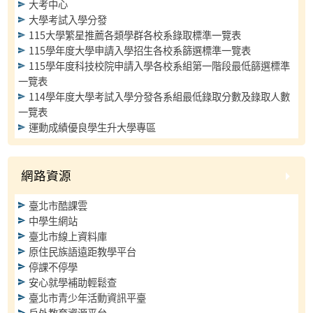
大考中心
大學考試入學分發
115大學繁星推薦各類學群各校系錄取標準一覽表
115學年度大學申請入學招生各校系篩選標準一覽表
115學年度科技校院申請入學各校系組第一階段最低篩選標準
一覽表
114學年度大學考試入學分發各系組最低錄取分數及錄取人數
一覽表
運動成績優良學生升大學專區
網路資源
臺北市酷課雲
中學生網站
臺北市線上資料庫
原住民族語遠距教學平台
停課不停學
安心就學補助輕鬆查
臺北市青少年活動資訊平臺
戶外教育資源平台