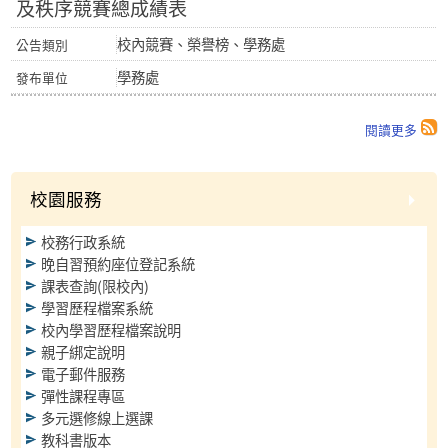
及秩序競賽總成績表
校內競賽、榮譽榜、學務處
學務處
閱讀更多
校園服務
校務行政系統
晚自習預約座位登記系統
課表查詢(限校內)
學習歷程檔案系統
校內學習歷程檔案說明
親子綁定說明
電子郵件服務
彈性課程專區
多元選修線上選課
教科書版本