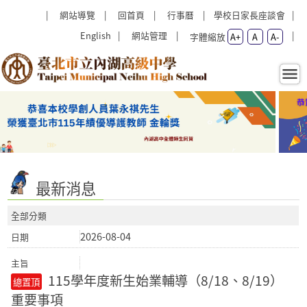
跳過上區塊
:::
網站導覽
回首頁
行事曆
學校日家長座談會
English
網站管理
字體縮放
A+
A
A-
首頁 - 臺北市立內湖高級中學
:::
最新消息
全部分類
2026-08-04
115學年度新生始業輔導（8/18、8/19）
重要事項