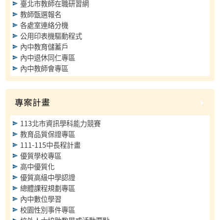
臺北市教師在職研習網
教師甄選報名
各處室連絡分機
公用印表機驅動程式
內中教育儲蓄戶
內中退休同仁專區
內中教師會專區
專案計畫
113北市資訊學科能力競賽
教育品質保證專區
111-115中長程計畫
優質學校專區
高中優質化
優質高級中學認證
總體課程規劃專區
內中數位學習
校園性別事件專區