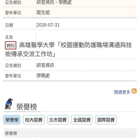
研習資訊、學務處
衛生組
2026-07-31
高雄醫學大學「校園運動防護職場溝通與技
轉知
術傳承交流工作坊」
研習資訊
學務處
閱讀更多
榮譽榜
榮譽榜
校內競賽
北市競賽
全國競賽
國際競賽
榮譽榜