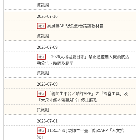
資訊組
2026-07-16
高風險APP及短影音識讀教材包
轉知
資訊組
2026-07-09
「2026大稻埕夏日節」禁止遙控無人機飛航活
轉知
動公告、時間及範圍
資訊組
2026-07-09
「親師生平台／酷課APP」之「課堂工具」及
轉知
「大尺寸觸控螢幕APK」停止服務
資訊組
2026-07-01
115年7-8月親師生平臺／酷課APP「人文拾
轉知
光」