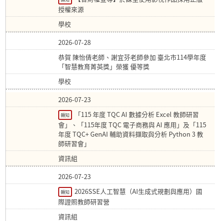
授權來源
學校
2026-07-28
恭賀 陳怡倩老師、謝宜芬老師參加 臺北市114學年度
「智慧教育菁英獎」榮獲 優等獎
學校
2026-07-23
「115 年度 TQC AI 數據分析 Excel 教師研習
轉知
會」、「115年度 TQC 電子商務與 AI 應用」及「115
年度 TQC+ GenAI 輔助資料擷取與分析 Python 3 教
師研習會」
資訊組
2026-07-23
2026SSE人工智慧（AI生成式規劃與應用）國
轉知
際證照教師研習營
資訊組