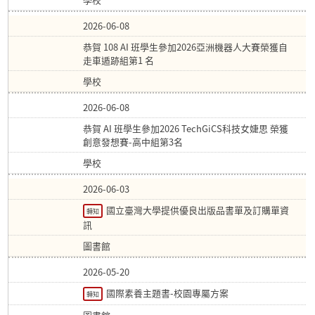
2026-06-08
恭賀 108 AI 班學生參加2026亞洲機器人大賽榮獲自
走車遁跡組第1 名
學校
2026-06-08
恭賀 AI 班學生參加2026 TechGiCS科技女婕思 榮獲
創意發想賽-高中組第3名
學校
2026-06-03
國立臺灣大學提供優良出版品書單及訂購單資
轉知
訊
圖書館
2026-05-20
國際素養主題書-校園專屬方案
轉知