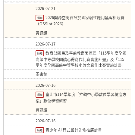
2026-07-21
2026開源空間資訊於國家韌性應用黑客松競賽
轉知
（OSSInt 2026）
資訊組
2026-07-17
教育部國民及學前教育署辦理「115學年度全國
轉知
高級中等學校閱讀心得寫作比賽實施計畫」及「115
學年度全國高級中等學校小論文寫作比賽實施計畫」
圖書館
2026-07-16
臺北市114學年度「推動中小學數位學習精進方
轉知
案」數位學習研習
資訊組
2026-07-16
青少年 AI 程式設計先修推廣計畫
轉知