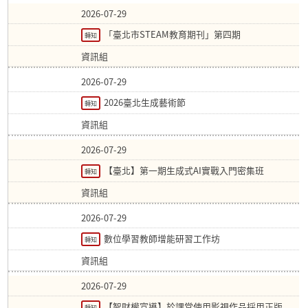
2026-07-29
「臺北市STEAM教育期刊」第四期
轉知
資訊組
2026-07-29
2026臺北生成藝術節
轉知
資訊組
2026-07-29
【臺北】第一期生成式AI實戰入門密集班
轉知
資訊組
2026-07-29
數位學習教師增能研習工作坊
轉知
資訊組
2026-07-29
【智財權宣導】於課堂使用影視作品採用正版
轉知