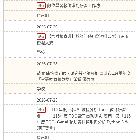
數位學習教師增能研習工作坊
轉知
資訊組
2026-07-29
【智財權宣導】於課堂使用影視作品採用正版
轉知
授權來源
學校
2026-07-28
恭賀 陳怡倩老師、謝宜芬老師參加 臺北市114學年度
「智慧教育菁英獎」榮獲 優等獎
學校
2026-07-23
「115 年度 TQC AI 數據分析 Excel 教師研習
轉知
會」、「115年度 TQC 電子商務與 AI 應用」及「115
年度 TQC+ GenAI 輔助資料擷取與分析 Python 3 教
師研習會」
資訊組