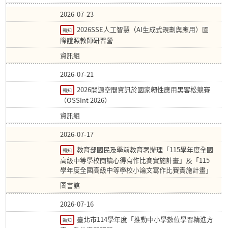
2026-07-23
2026SSE人工智慧（AI生成式規劃與應用）國
轉知
際證照教師研習營
資訊組
2026-07-21
2026開源空間資訊於國家韌性應用黑客松競賽
轉知
（OSSInt 2026）
資訊組
2026-07-17
教育部國民及學前教育署辦理「115學年度全國
轉知
高級中等學校閱讀心得寫作比賽實施計畫」及「115
學年度全國高級中等學校小論文寫作比賽實施計畫」
圖書館
2026-07-16
臺北市114學年度「推動中小學數位學習精進方
轉知