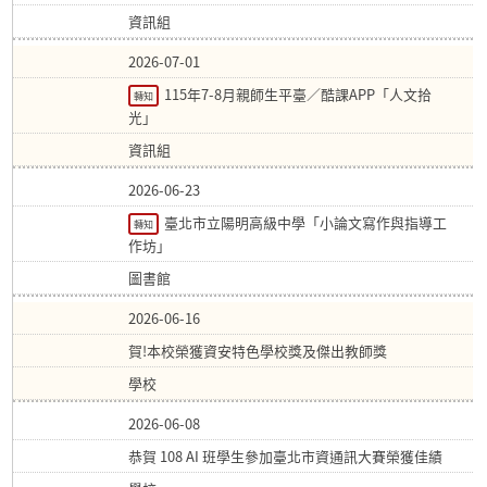
資訊組
2026-07-01
115年7-8月親師生平臺／酷課APP「人文拾
轉知
光」
資訊組
2026-06-23
臺北市立陽明高級中學「小論文寫作與指導工
轉知
作坊」
圖書館
2026-06-16
賀!本校榮獲資安特色學校獎及傑出教師獎
學校
2026-06-08
恭賀 108 AI 班學生參加臺北市資通訊大賽榮獲佳績