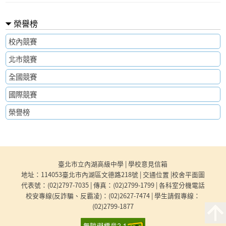
榮譽榜
校內競賽
北市競賽
全國競賽
國際競賽
榮譽榜
:::
臺北市立內湖高級中學 |
學校意見信箱
地址：114053臺北市內湖區文德路218號 |
交通位置
|
校舍平面圖
代表號：
(02)2797-7035
| 傳真：(02)2799-1799 |
各科室分機電話
校安專線(反詐騙、反霸凌)：
(02)2627-7474
| 學生請假專線：
(02)2799-1877