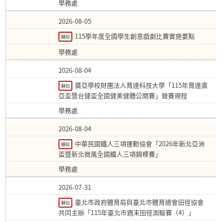
學務處
2026-08-05
115學年度全國學生創意戲劇比賽實施要點
轉知
學務處
2026-08-04
廣亞學校財團法人育達科技大學「115年育達廣
轉知
亞盃暨台健盃全國健美健體公開賽」競賽規程
學務處
2026-08-04
中華民國鐵人三項運動協會「2026年新北亞洲
轉知
盃暨新北微風全國鐵人三項錦標賽」
學務處
2026-07-31
臺北市政府體育局與臺北市體育總會田徑協會
轉知
共同主辦「115年臺北市週末田徑測驗賽（4）」