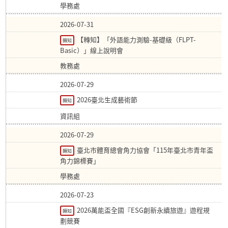
學務處
2026-07-31
【轉知】「外語能力測驗-基礎級（FLPT-
轉知
Basic）」線上說明會
教務處
2026-07-29
2026臺北生成藝術節
轉知
資訊組
2026-07-29
臺北市體育總會角力協會「115年臺北市青年盃
轉知
角力錦標賽」
學務處
2026-07-23
2026萬能盃全國『ESG創新永續旅遊』遊程規
轉知
劃競賽