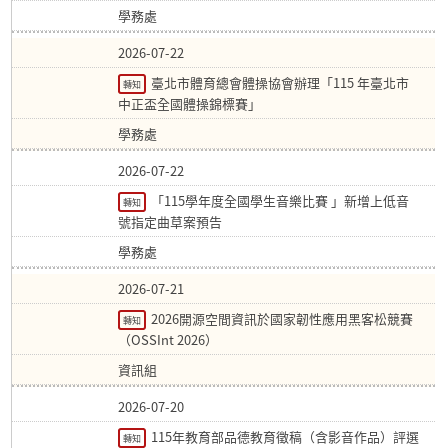
學務處
2026-07-22
臺北市體育總會體操協會辦理「115 年臺北市
轉知
中正盃全國體操錦標賽」
學務處
2026-07-22
「115學年度全國學生音樂比賽 」新增上低音
轉知
號指定曲草案預告
學務處
2026-07-21
2026開源空間資訊於國家韌性應用黑客松競賽
轉知
（OSSInt 2026）
資訊組
2026-07-20
115年教育部品德教育徵稿（含影音作品）評選
轉知