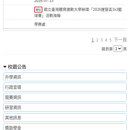
2026-07-15
國立臺灣體育運動大學辦理「2026運管盃3x3籃
轉知
球賽」活動海報
學務處
1
下一頁
2
3
4
5
跳到第
頁
校園公告
升學資訊
行政宣導
競賽資訊
研習資訊
其他訊息
獎助學金