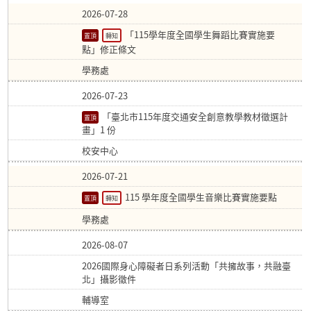
2026-07-28
「115學年度全國學生舞蹈比賽實施要
轉知
點」修正條文
學務處
2026-07-23
「臺北市115年度交通安全創意教學教材徵選計
畫」1 份
校安中心
2026-07-21
115 學年度全國學生音樂比賽實施要點
轉知
學務處
2026-08-07
2026國際身心障礙者日系列活動「共擁故事，共融臺
北」攝影徵件
輔導室