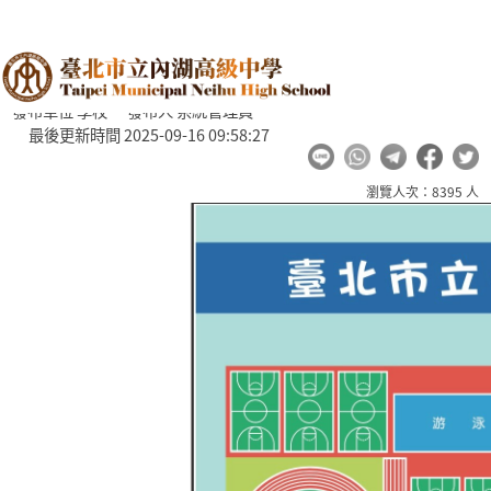
跳過上區塊
:::
校園巡禮 - 臺北市立內湖高級
校園巡禮
回首頁
中學
發布單位 學校 發布人 系統管理員
最後更新時間 2025-09-16 09:58:27
瀏覽人次：8395 人