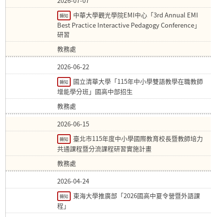
2026-07-07
中華大學觀光學院EMI中心「3rd Annual EMI
轉知
Best Practice Interactive Pedagogy Conference」
研習
教務處
2026-06-22
國立清華大學「115年中小學雙語教學在職教師
轉知
增能學分班」國高中部招生
教務處
2026-06-15
臺北市115年度中小學國際教育校長暨教師培力
轉知
共通課程暨分流課程研習實施計畫
教務處
2026-04-24
東海大學推廣部「2026國高中夏令營暨外語課
轉知
程」