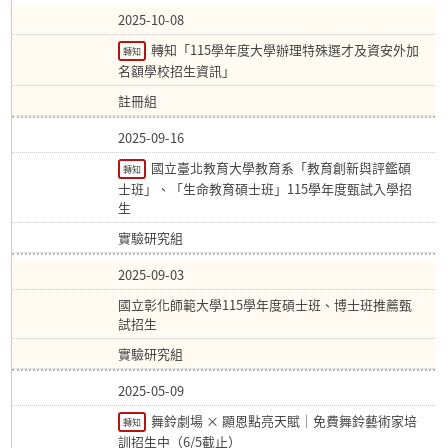
2025-10-08
轉知「115學年度大學辦理特殊選才及資安外加
轉知
名額學校招生資訊」
註冊組
2025-09-16
國立臺北教育大學教育系「教育創新與評鑑碩
轉知
士班」、「生命教育碩士班」115學年度甄試入學招
生
實驗研究組
2025-09-03
國立彰化師範大學115學年度碩士班、博士班推薦甄
試招生
實驗研究組
2025-05-09
舞鈴劇場 × 顯恩點亮天賦｜免費舞鈴藝術家培
轉知
訓招生中（6/5截止）