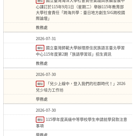
國立臺灣海洋大學社會責任實踐與永續發展中
轉知
心謹訂於115年9月1日（星期二）舉辦115年教育部
大學社會責任「跨海共學：臺日地方創生SIG跨校國
際論壇」
教務處
2026-07-31
國立臺灣師範大學辦理原住民族語言臺北學習
轉知
中心115年度第2期「族語學習班」招生資訊
教務處
2026-07-30
「兒少上線中，登入我們的社群時代！」2026
轉知
兒少培力工作坊
學務處
2026-07-30
115學年度高級中等學校學生申請就學貸款注意
轉知
事項
學務處