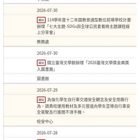
2026-07-30
114學年度十二年國教普通型數位前導學校計畫
轉知
辦理「七大主題-SDGs與全球公民素養跨主題課程線
上分享會」
教務處
2026-07-30
國立臺灣文學館辦理「2026臺灣文學獎金典獎
轉知
入圍書展」
圖書館
2026-07-29
為強化學生自行車交通安全觀念及安全用路行
轉知
為，請貴校運用教材及多元管道向學生宣導自行車安
全駕駛及行進間不滑手機。
校安中心
2026-07-28