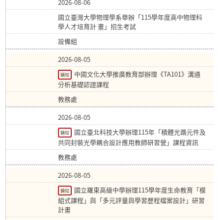
2026-08-06
國立臺灣大學物理學系舉辦「115學年度高中物理科
學人才培育計 畫」招生考試
設備組
2026-08-05
中國文化大學推廣教育部辦理《TA101》溝通
轉知
分析基礎認證課程
教務處
2026-08-05
國立臺北科技大學辦理115年「積體光路元件及
轉知
共同封裝光學耦合設計應用教師研習營」課程資訊
教務處
2026-08-05
國立羅東高級中學辦理115學年度生命教育「模
轉知
組式課程」與「多元評量與學習歷程檔案設計」研習
計畫