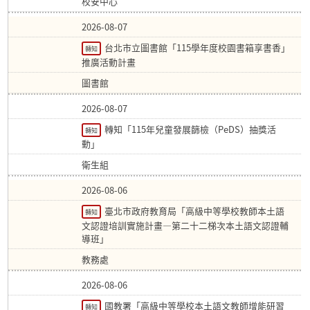
校安中心
2026-08-07
台北市立圖書館「115學年度校園書箱享書香」
轉知
推廣活動計畫
圖書館
2026-08-07
轉知「115年兒童發展篩檢（PeDS）抽獎活
轉知
動」
衛生組
2026-08-06
臺北市政府教育局「高級中等學校教師本土語
轉知
文認證培訓實施計畫—第二十二梯次本土語文認證輔
導班」
教務處
2026-08-06
國教署「高級中等學校本土語文教師增能研習
轉知