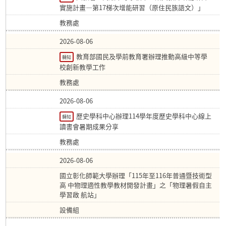
實施計畫—第17梯次增能研習（原住民族語文）」
教務處
2026-08-06
教育部國民及學前教育署辦理推動高級中等學
轉知
校創新教學工作
教務處
2026-08-06
歷史學科中心辦理114學年度歷史學科中心線上
轉知
讀書會暑期成果分享
教務處
2026-08-06
國立彰化師範大學辦理「115年至116年普通暨技術型
高 中物理適性教學教材開發計畫」之「物理暑假自主
學習啟 航站」
設備組