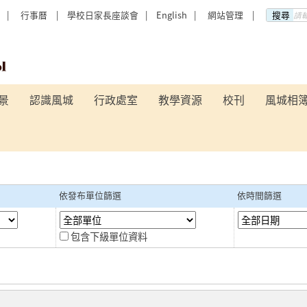
行事曆
學校日家長座談會
English
網站管理
搜尋
景
認識風城
行政處室
教學資源
校刊
風城相
依發布單位篩選
依時間篩選
包含下級單位資料