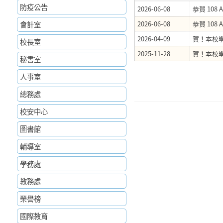
防疫公告
2026-06-08
恭賀 108
會計室
2026-06-08
恭賀 10
2026-04-09
賀！本校學
校長室
2025-11-28
賀！本校學生參
秘書室
人事室
總務處
校安中心
圖書館
輔導室
學務處
教務處
榮譽榜
國際教育