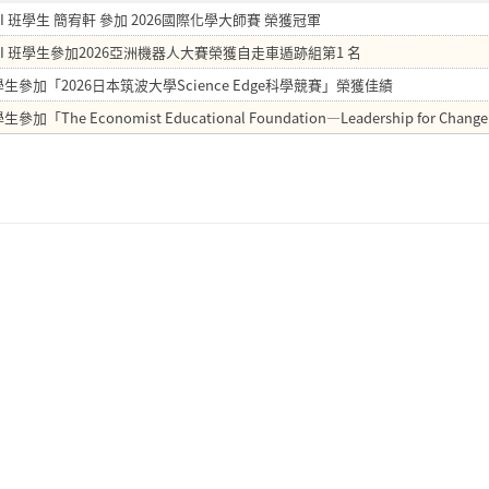
 AI 班學生 簡宥軒 參加 2026國際化學大師賽 榮獲冠軍
8 AI 班學生參加2026亞洲機器人大賽榮獲自走車遁跡組第1 名
生參加「2026日本筑波大學Science Edge科學競賽」榮獲佳績
加「The Economist Educational Foundation—Leadership for Cha