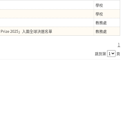
學校
學校
教務處
nge Prize 2025」入圍全球決選名單
教務處
1
跳到第
頁